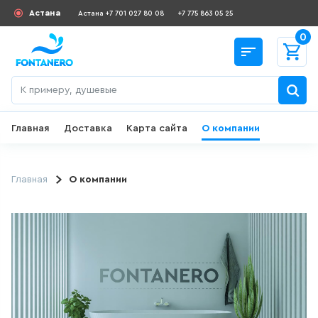
Астана
Астана +7 701 027 80 08
+7 775 863 05 25
0
Главная
Доставка
Карта сайта
О компании
Назад
СКИДКИ И АКЦИИ
Главная
О компании
182
товаров
ДЛЯ УМЫВАЛЬНИКА
645
товаров
ГИГИЕНИЧЕСКИЙ ДУШ