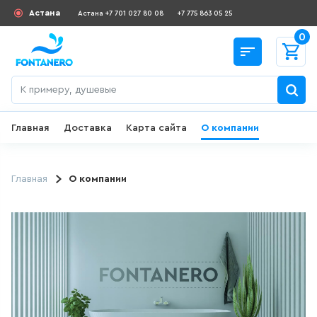
Астана
Астана +7 701 027 80 08
+7 775 863 05 25
0
Главная
Доставка
Карта сайта
О компании
Назад
СКИДКИ И АКЦИИ
Главная
О компании
182
товаров
ДЛЯ УМЫВАЛЬНИКА
649
товаров
ГИГИЕНИЧЕСКИЙ ДУШ