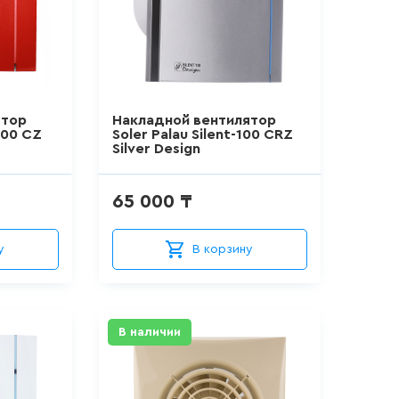
ятор
Накладной вентилятор
100 CZ
Soler Palau Silent-100 CRZ
Silver Design
65 000 ₸
у
В корзину
В наличии