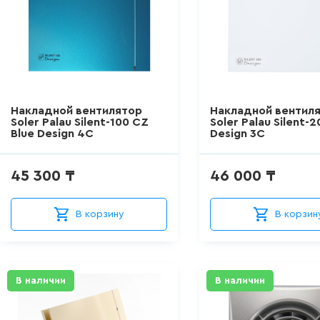
Накладной вентилятор
Накладной вентил
Soler Palau Silent-100 CZ
Soler Palau Silent-
Blue Design 4C
Design 3C
45 300 ₸
46 000 ₸
В корзину
В корзин
В наличии
В наличии