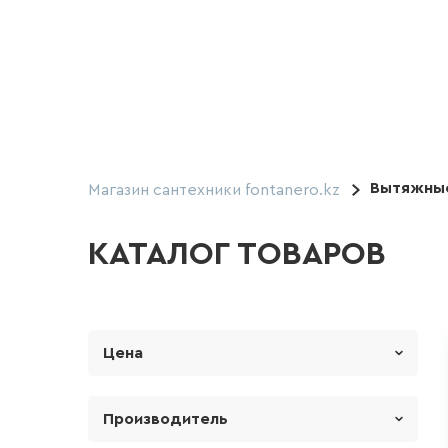
Вытяжные
Магазин сантехники fontanero.kz
КАТАЛОГ ТОВАРОВ
Цена
От
До
Производитель
Soler Palau (Испания)