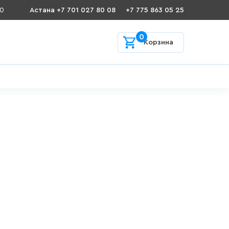
00
Астана +7 701 027 80 08
+7 775 863 05 25
0
Корзина