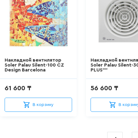
Накладной вентилятор
Накладной вентил
Soler Palau Silent-100 CZ
Soler Palau Silent-
Design Barcelona
PLUS""
61 600 ₸
56 600 ₸
В корзину
В корзин