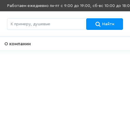
Работаем ежедневно
пн-пт с 9:00 до 19:00, сб-вс 10:00 до 18:
Найти
О компании