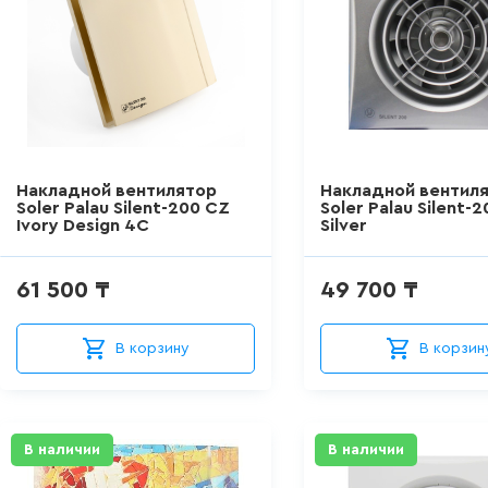
Накладной вентилятор
Накладной вентил
Soler Palau Silent-200 CZ
Soler Palau Silent-
Ivory Design 4C
Silver
61 500 ₸
49 700 ₸
В корзину
В корзин
В наличии
В наличии