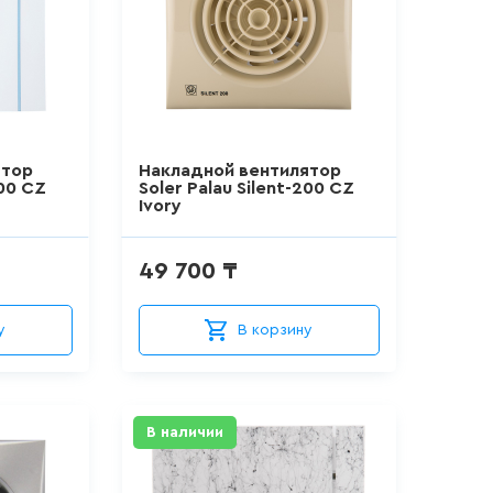
ятор
Накладной вентилятор
200 CZ
Soler Palau Silent-200 CZ
Ivory
49 700 ₸
у
В корзину
В наличии