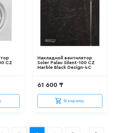
ятор
Накладной вентилятор
300 CZ
Soler Palau Silent-100 CZ
Marble Black Design-4C
61 600 ₸
у
В корзину