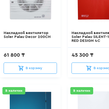
Накладной вентилятор
Накладной вентил
Soler Palau Decor 200CH
Soler Palau SILENT-
RED DESIGN 4C
61 800 ₸
45 300 ₸
В корзину
В корзин
В наличии
В наличии