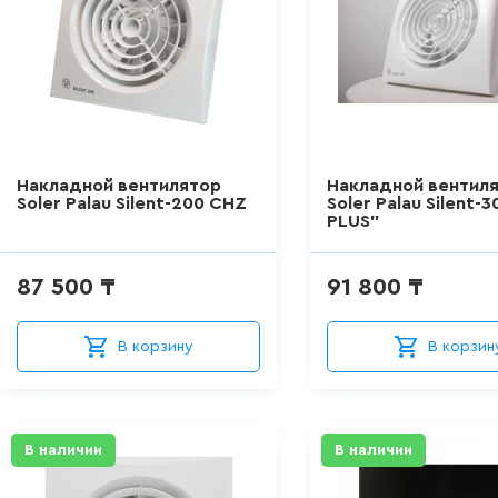
Накладной вентилятор
Накладной вентил
Soler Palau Silent-200 CHZ
Soler Palau Silent-
PLUS"
87 500 ₸
91 800 ₸
В корзину
В корзин
В наличии
В наличии