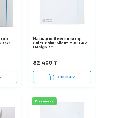
ятор
Накладной вентилятор
200 CZ
Soler Palau Silent-200 CRZ
Design 3C
82 400 ₸
у
В корзину
В наличии