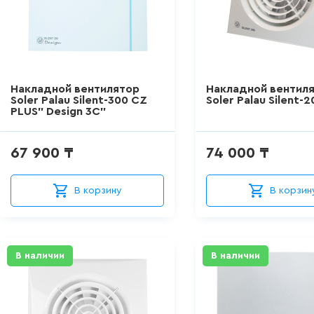
Накладной вентилятор
Накладной вентил
Soler Palau Silent-300 CZ
Soler Palau Silent-
PLUS" Design 3C"
67 900 ₸
74 000 ₸
В корзину
В корзин
В наличии
В наличии