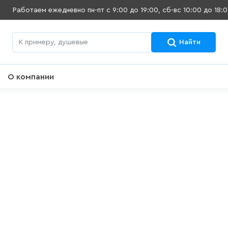
Работаем ежедневно
пн-пт с 9:00 до 19:00, сб-вс 10:00 до 18:
Найти
О компании