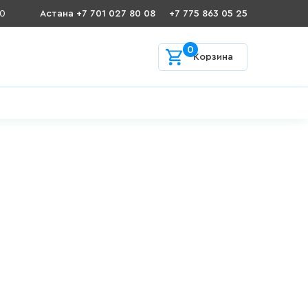
00
Астана +7 701 027 80 08
+7 775 863 05 25
0
Корзина