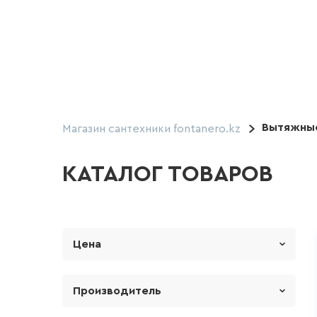
Вытяжные
Магазин сантехники fontanero.kz
КАТАЛОГ ТОВАРОВ
Цена
От
До
Производитель
Soler Palau (Испания)