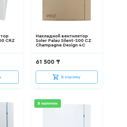
ятор
Накладной вентилятор
200 CRZ
Soler Palau Silent-200 CZ
Champagne Design 4C
61 500 ₸
у
В корзину
В наличии