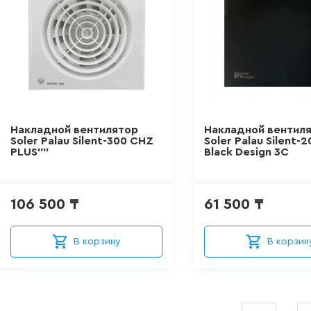
Накладной вентилятор
Накладной вентил
Soler Palau Silent-300 CHZ
Soler Palau Silent-
PLUS""
Black Design 3C
106 500 ₸
61 500 ₸
В корзину
В корзин