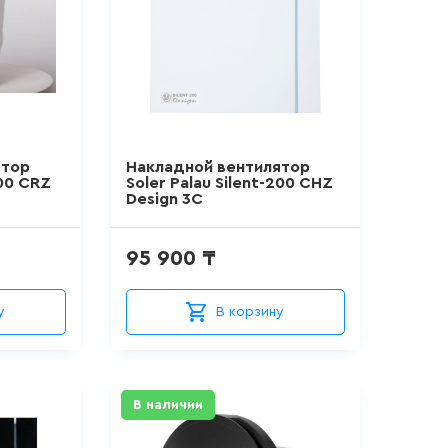
ятор
Накладной вентилятор
300 CRZ
Soler Palau Silent-200 CHZ
Design 3C
95 900 ₸
у
В корзину
В наличии