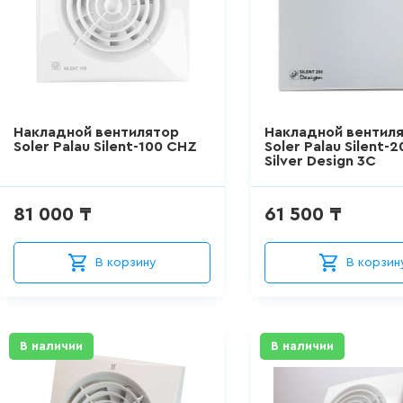
Накладной вентилятор
Накладной вентил
Soler Palau Silent-100 CHZ
Soler Palau Silent-
Silver Design 3C
81 000 ₸
61 500 ₸
В корзину
В корзин
В наличии
В наличии