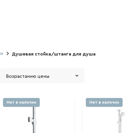
ли
Душевая стойка/штанга для душа
Нет в наличии
Нет в наличии