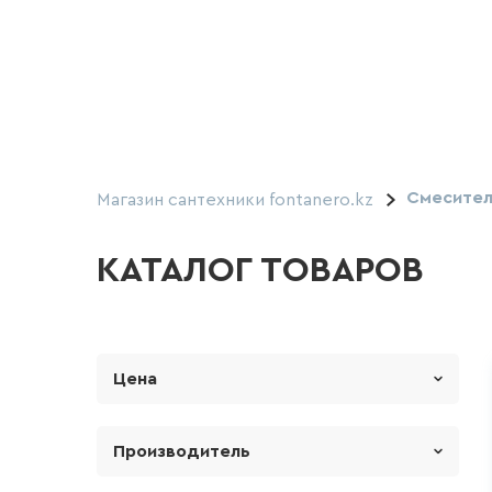
Смесите
Магазин сантехники fontanero.kz
КАТАЛОГ ТОВАРОВ
Цена
От
До
Производитель
LE MARK