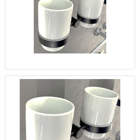
311
товаров
ДЛЯ БИДЕ
51
товаров
ДЛЯ ВАННЫ
411
товаров
ДЛЯ ВАННЫ И ДУША
20
товаров
ДЛЯ ДУША
111
товаров