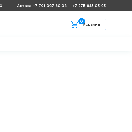
00
Астана +7 701 027 80 08
+7 775 863 05 25
0
Корзина