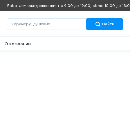
Работаем ежедневно
пн-пт с 9:00 до 19:00, сб-вс 10:00 до 18:
Найти
О компании