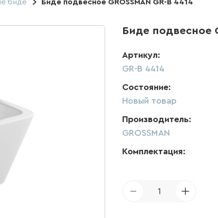
е биде
Биде подвесное GROSSMAN GR-B 4414
Биде подвесное 
Артикул:
GR-B 4414
Состояние:
Новый товар
Производитель:
GROSSMAN
Комплектация:
1