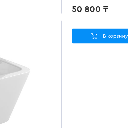
50 800
₸
В корзину