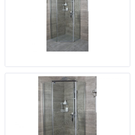
311
товаров
ДЛЯ БИДЕ
51
товаров
ДЛЯ ВАННЫ
415
товаров
ДЛЯ ВАННЫ И ДУША
20
товаров
ДЛЯ ДУША
111
товаров