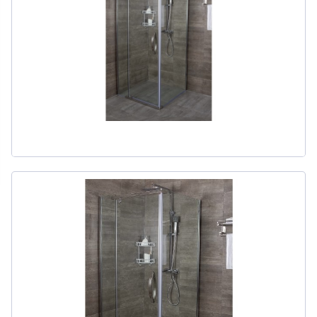
311
товаров
ДЛЯ БИДЕ
51
товаров
ДЛЯ ВАННЫ
411
товаров
ДЛЯ ВАННЫ И ДУША
20
товаров
ДЛЯ ДУША
111
товаров