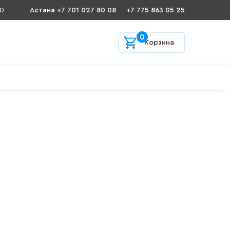
00
Астана +7 701 027 80 08
+7 775 863 05 25
0
Корзина