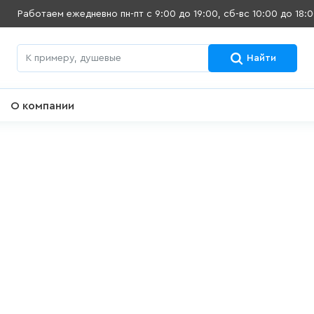
Работаем ежедневно
пн-пт с 9:00 до 19:00, сб-вс 10:00 до 18:
Найти
О компании