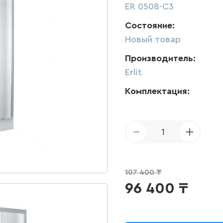
ER 0508-C3
Состояние:
Новый товар
Производитель:
Erlit
Комплектация:
1
107 400 ₸
96 400
₸