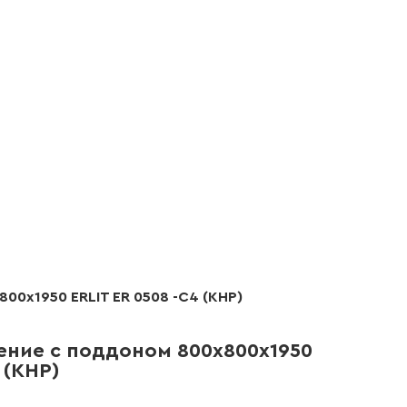
0х1950 ERLIT ER 0508 -C4 (КНР)
ние с поддоном 800х800х1950
 (КНР)