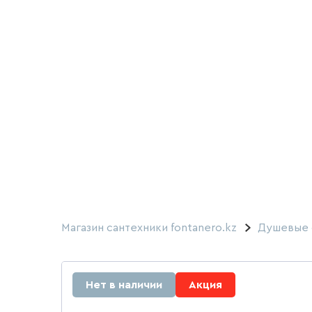
Магазин сантехники fontanero.kz
Душевые 
Нет в наличии
Акция