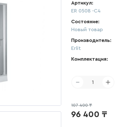
Артикул:
ER 0508 -C4
Состояние:
Новый товар
Производитель:
Erlit
Комплектация:
1
107 400 ₸
96 400
₸