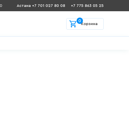
00
Астана +7 701 027 80 08
+7 775 863 05 25
0
Корзина