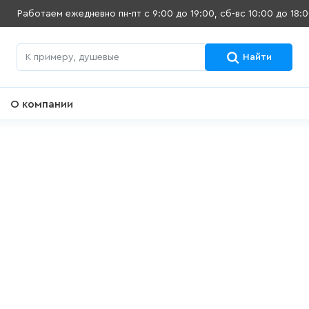
Работаем ежедневно
пн-пт с 9:00 до 19:00, сб-вс 10:00 до 18:
Найти
О компании