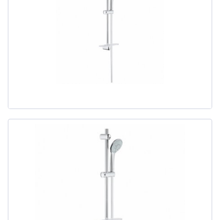
311
товаров
ДЛЯ БИДЕ
51
товаров
ДЛЯ ВАННЫ
411
товаров
ДЛЯ ВАННЫ И ДУША
20
товаров
ДЛЯ ДУША
111
товаров