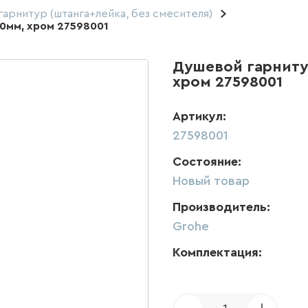
арнитур (штанга+лейка, без смесителя)
0мм, хром 27598001
Душевой гарниту
хром 27598001
Артикул:
27598001
Состояние:
Новый товар
Производитель:
Grohe
Комплектация: