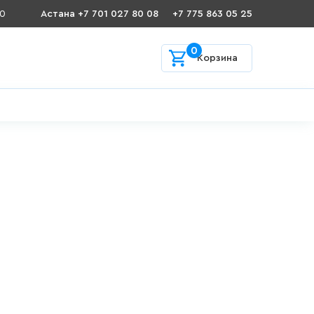
00
Астана +7 701 027 80 08
+7 775 863 05 25
0
Корзина