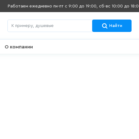
Работаем ежедневно
пн-пт с 9:00 до 19:00, сб-вс 10:00 до 18:
Найти
О компании