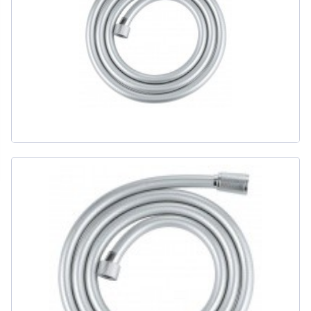
311
товаров
ДЛЯ БИДЕ
51
товаров
ДЛЯ ВАННЫ
415
товаров
ДЛЯ ВАННЫ И ДУША
20
товаров
ДЛЯ ДУША
111
товаров