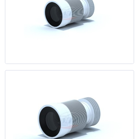
311
товаров
ДЛЯ БИДЕ
51
товаров
ДЛЯ ВАННЫ
415
товаров
ДЛЯ ВАННЫ И ДУША
20
товаров
ДЛЯ ДУША
111
товаров