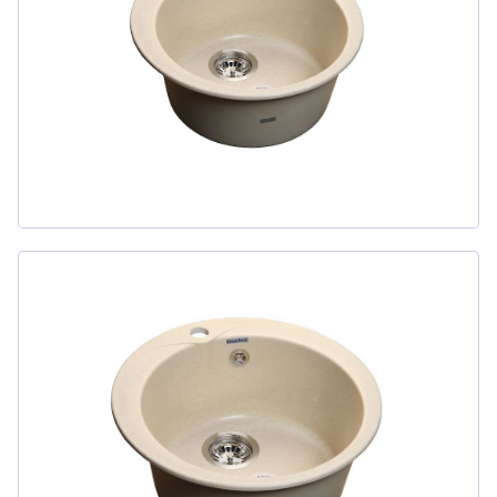
311
товаров
ДЛЯ БИДЕ
51
товаров
ДЛЯ ВАННЫ
415
товаров
ДЛЯ ВАННЫ И ДУША
20
товаров
ДЛЯ ДУША
111
товаров