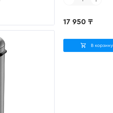
17 950
₸
В корзину