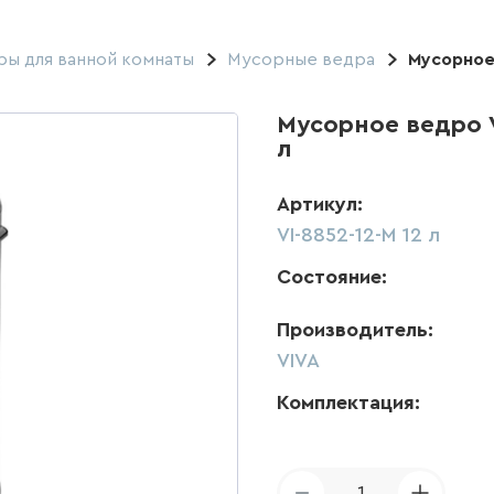
ры для ванной комнаты
Мусорные ведра
Мусорное 
Мусорное ведро V
л
Артикул:
VI-8852-12-M 12 л
Состояние:
Производитель:
VIVA
Комплектация:
1