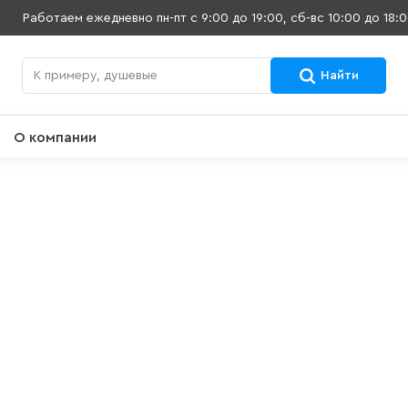
Работаем ежедневно
пн-пт с 9:00 до 19:00, сб-вс 10:00 до 18:
Найти
О компании