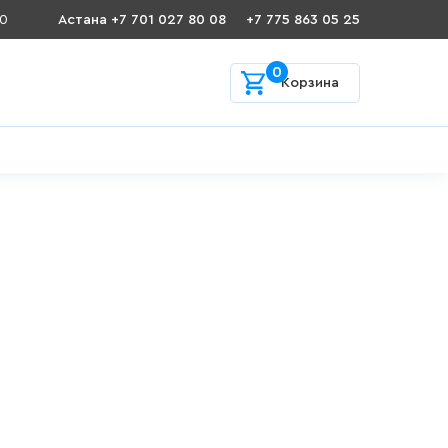
00
Астана +7 701 027 80 08
+7 775 863 05 25
0
Корзина