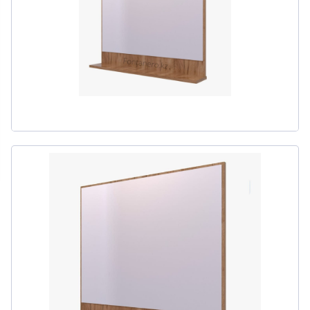
311
товаров
ДЛЯ БИДЕ
51
товаров
ДЛЯ ВАННЫ
411
товаров
ДЛЯ ВАННЫ И ДУША
20
товаров
ДЛЯ ДУША
111
товаров