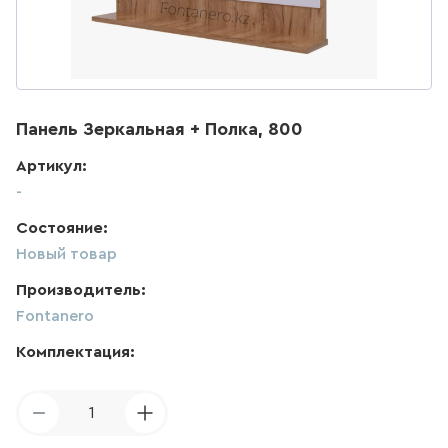
ДЛЯ КУХНИ
285
товаров
ДЛЯ КУХНИ С ВЫДВИЖНЫМ
Панель Зеркальная + Полка, 800
ИЗЛИВОМ
Артикул:
47
товаров
-
Состояние:
ДЛЯ КУХНИ С ГИБКИМ
ИЗЛИВОМ
Новый товар
26
товаров
Производитель:
Fontanero
ДЛЯ КУХНИ С
ПОДКЛЮЧЕНИЕМ К ФИЛЬТРУ
Комплектация:
ВОДЫ
141
товаров
1