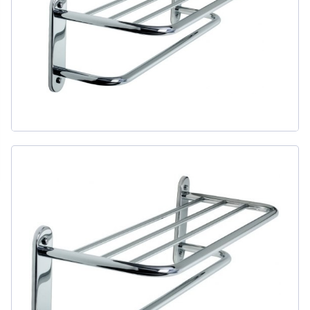
311
товаров
ДЛЯ БИДЕ
51
товаров
ДЛЯ ВАННЫ
415
товаров
ДЛЯ ВАННЫ И ДУША
20
товаров
ДЛЯ ДУША
111
товаров