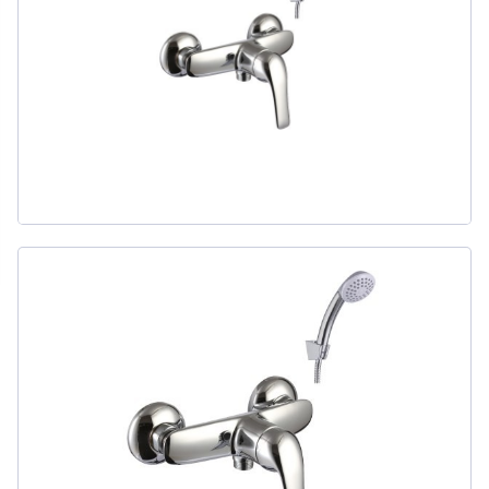
311
товаров
ДЛЯ БИДЕ
51
товаров
ДЛЯ ВАННЫ
411
товаров
ДЛЯ ВАННЫ И ДУША
20
товаров
ДЛЯ ДУША
111
товаров