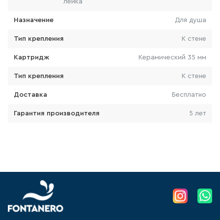
лейка
103
товаров
Назначение
Для душа
Тип крепления
К стене
КРАН ДЛЯ ПИТЬЕВОЙ ВОДЫ
Картридж
Керамический 35 мм
0
товаров
Тип крепления
К стене
ЛЕЙКА ДЛЯ БИДЕ
Доставка
Бесплатно
14
товаров
Гарантия производителя
5 лет
ВЫСОКИЙ СМЕСИТЕЛЬ ДЛЯ
РАКОВИНЫ-ЧАШИ
157
товаров
ЛЕЙКА ДЛЯ ДУША
103
товаров