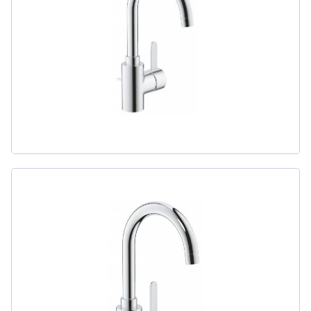
311
товаров
ДЛЯ БИДЕ
51
товаров
ДЛЯ ВАННЫ
411
товаров
ДЛЯ ВАННЫ И ДУША
20
товаров
ДЛЯ ДУША
111
товаров