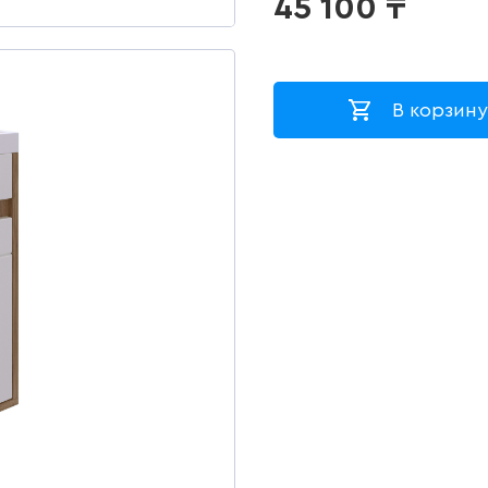
45 100
₸
В корзину