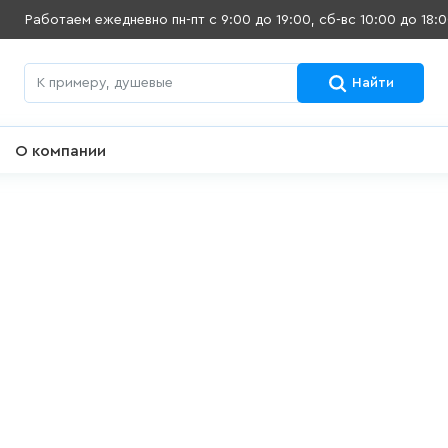
Работаем ежедневно
пн-пт с 9:00 до 19:00, сб-вс 10:00 до 18:
Найти
О компании