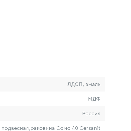
ЛДСП, эмаль
МДФ
Россия
 подвесная,раковина Сомо 40 Cersanit