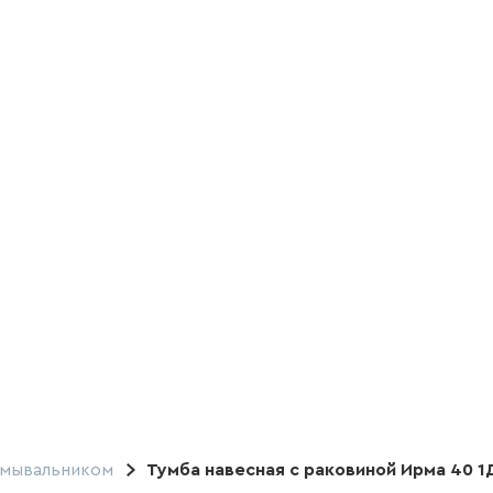
умывальником
Тумба навесная с раковиной Ирма 40 1