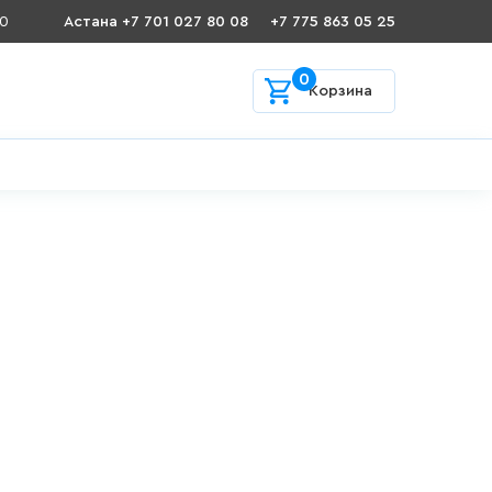
00
Астана +7 701 027 80 08
+7 775 863 05 25
0
Корзина