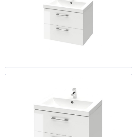
311
товаров
ДЛЯ БИДЕ
51
товаров
ДЛЯ ВАННЫ
415
товаров
ДЛЯ ВАННЫ И ДУША
20
товаров
ДЛЯ ДУША
111
товаров