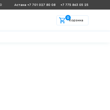
00
Астана +7 701 027 80 08
+7 775 863 05 25
0
Корзина