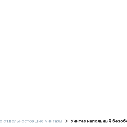
е отдельностоящие унитазы
Унитаз напольный безоб