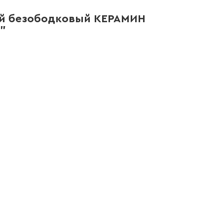
ый безободковый КЕРАМИН
"