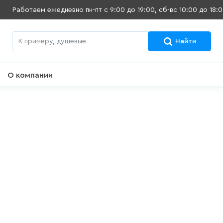
Работаем ежедневно
пн-пт с 9:00 до 19:00, сб-вс 10:00 до 18:
Найти
О компании