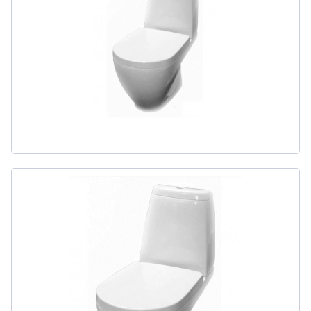
311
товаров
ДЛЯ БИДЕ
51
товаров
ДЛЯ ВАННЫ
415
товаров
ДЛЯ ВАННЫ И ДУША
20
товаров
ДЛЯ ДУША
111
товаров