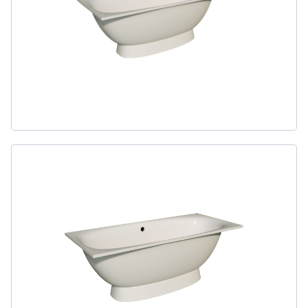
311
товаров
ДЛЯ БИДЕ
51
товаров
ДЛЯ ВАННЫ
415
товаров
ДЛЯ ВАННЫ И ДУША
20
товаров
ДЛЯ ДУША
111
товаров