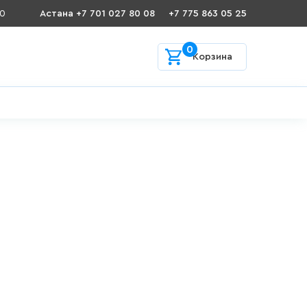
00
Астана +7 701 027 80 08
+7 775 863 05 25
0
Корзина