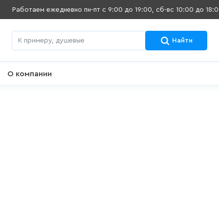
Работаем ежедневно
пн-пт с 9:00 до 19:00, сб-вс 10:00 до 18:
Найти
О компании