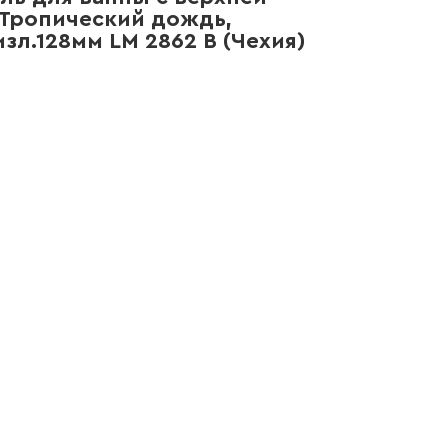
Тропический дождь,
л.128мм LM 2862 B (Чехия)