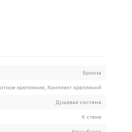
Бронза
ротное крепление, Комплект креплений
Душевая система
К стене
Кран-букса