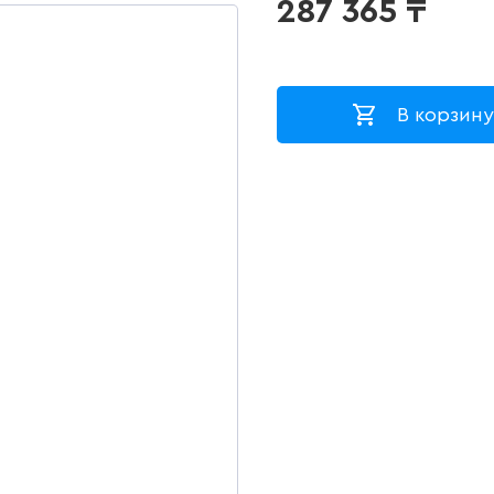
287 365
₸
В корзину