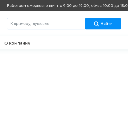
Работаем ежедневно
пн-пт с 9:00 до 19:00, сб-вс 10:00 до 18:
Найти
О компании