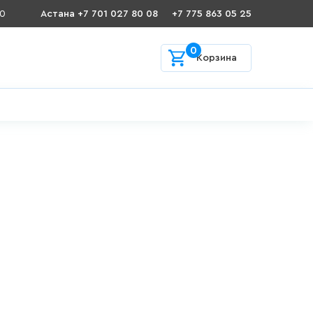
00
Астана +7 701 027 80 08
+7 775 863 05 25
0
Корзина