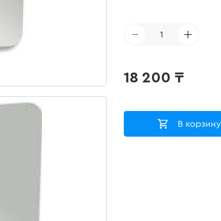
1
18 200
₸
В корзину