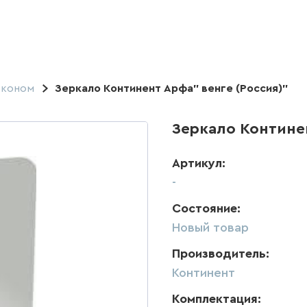
Эконом
Зеркало Континент Арфа" венге (Россия)"
Зеркало Континен
Артикул:
-
Состояние:
Новый товар
Производитель:
Континент
Комплектация: