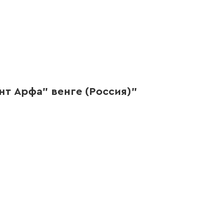
т Арфа" венге (Россия)"