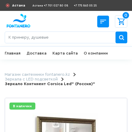
Астана
Астана +7 701 027 80 08
+7 775 863 05 25
0
Главная
Доставка
Карта сайта
О компании
Назад
СКИДКИ И АКЦИИ
Магазин сантехники fontanero.kz
Зеркала с LED подсветкой
Зеркало Континент Corsica Led" (Россия)"
182
товаров
ДЛЯ УМЫВАЛЬНИКА
В наличии
649
товаров
ГИГИЕНИЧЕСКИЙ ДУШ