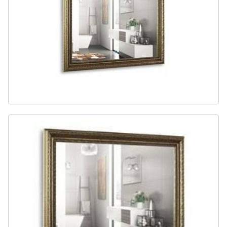
311
товаров
ДЛЯ БИДЕ
51
товаров
ДЛЯ ВАННЫ
415
товаров
ДЛЯ ВАННЫ И ДУША
20
товаров
ДЛЯ ДУША
111
товаров