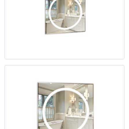
311
товаров
ДЛЯ БИДЕ
51
товаров
ДЛЯ ВАННЫ
411
товаров
ДЛЯ ВАННЫ И ДУША
20
товаров
ДЛЯ ДУША
111
товаров