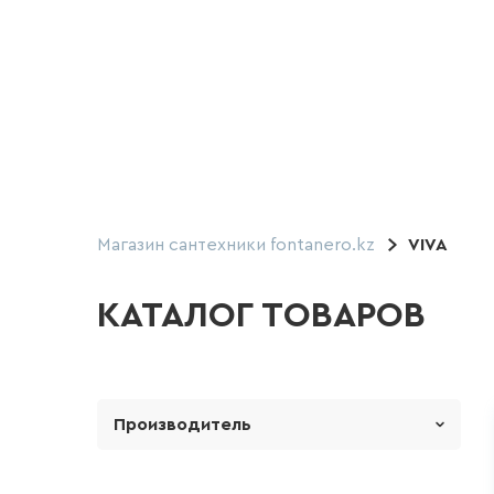
Магазин сантехники fontanero.kz
VIVA
КАТАЛОГ ТОВАРОВ
Производитель
1 Марка ( Россия)
LE MARK