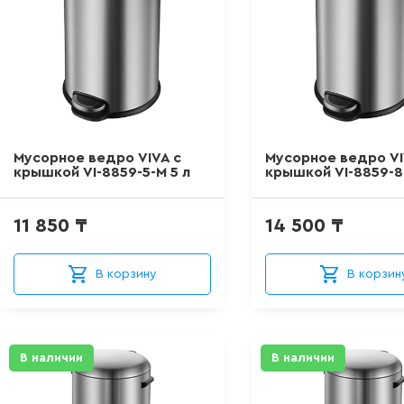
Мусорное ведро VIVA с
Мусорное ведро VI
крышкой VI-8859-5-M 5 л
крышкой VI-8859-8
11 850 ₸
14 500 ₸
В корзину
В корзин
В наличии
В наличии