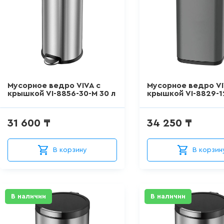
Мусорное ведро VIVA с
Мусорное ведро VI
крышкой VI-8856-30-M 30 л
крышкой VI-8829-12
31 600 ₸
34 250 ₸
В корзину
В корзин
В наличии
В наличии