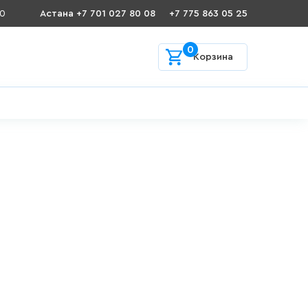
00
Астана +7 701 027 80 08
+7 775 863 05 25
0
Корзина