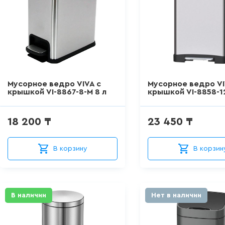
Мусорное ведро VIVA с
Мусорное ведро VI
крышкой VI-8867-8-M 8 л
крышкой VI-8858-12
18 200 ₸
23 450 ₸
В корзину
В корзин
В наличии
Нет в наличии