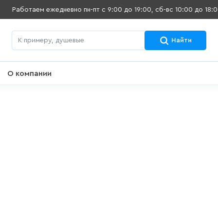
Работаем ежедневно
пн-пт с 9:00 до 19:00, сб-вс 10:00 до 18:
Найти
О компании