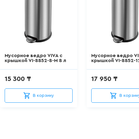
Мусорное ведро VIVA с
Мусорное ведро VI
крышкой VI-8852-8-M 8 л
крышкой VI-8852-12
15 300 ₸
17 950 ₸
В корзину
В корзин